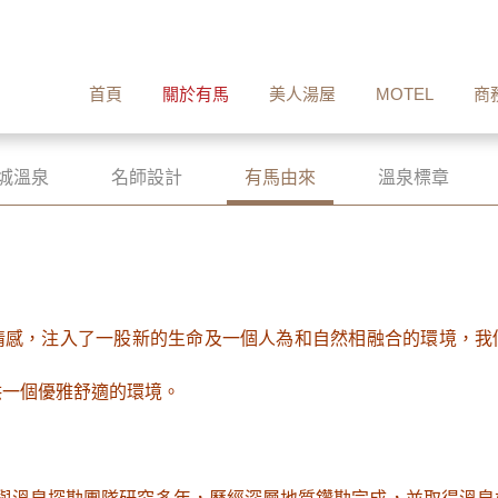
首頁
關於有馬
美人湯屋
MOTEL
商
城溫泉
名師設計
有馬由來
溫泉標章
】
情感，注入了一股新的生命及一個人為和自然相融合的環境，我
供一個優雅舒適的環境。