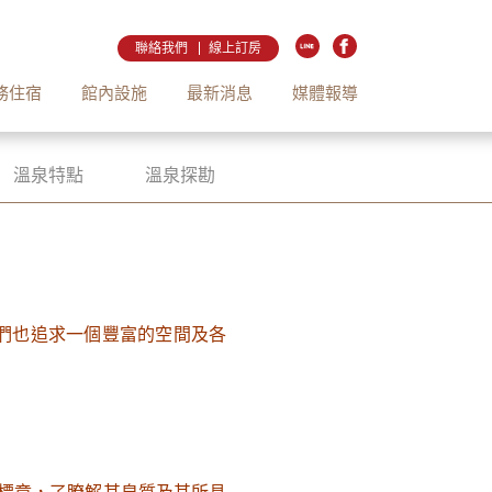
聯絡我們
線上訂房
務住宿
館內設施
最新消息
媒體報導
溫泉特點
溫泉探勘
們也追求一個豐富的空間及各