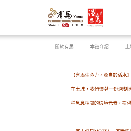
關於有馬
本館介紹
土
【有馬生命力，源自於活水
在土城，我們懷著一份深刻
種息息相關的環境元素，提