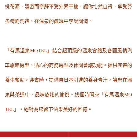
桃花源，隱密而寧靜不受外界干擾，讓你怡然自得，享受芬
多精的洗禮，在溫泉的氤氲中享受閒情。
「有馬溫泉MOTEL」結合超頂級的溫泉會館及各國風情汽
車旅館房型，貼心的商務房型及休閒會議功能。提供完善的
養生餐點，迎賓時，提供自日本引進的養身青汁，讓您在溫
泉與茶道中，品味放鬆的愉悅。找個時間來「有馬溫泉MO
TEL」，絕對為您留下快樂美好的回憶。